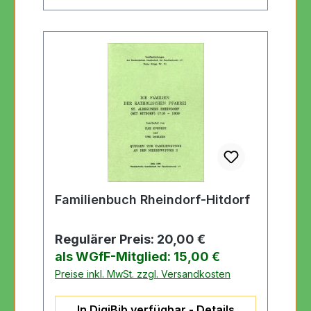
Familienbuch Rheindorf-Hitdorf
Regulärer Preis:
20,00 €
als WGfF-Mitglied: 15,00 €
Preise inkl. MwSt. zzgl. Versandkosten
In DigiBib verfügbar - Details