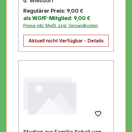
u. Wiesdorf
Regulärer Preis:
9,00 €
als WGfF-Mitglied: 9,00 €
Preise inkl. MwSt. zzgl. Versandkosten
Aktuell nicht Verfügbar - Details
Studien zur Familie Schall von