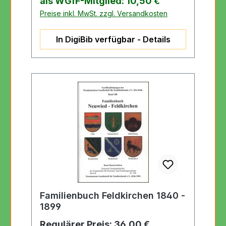
als WGfF-Mitglied: 10,50 €
Preise inkl. MwSt. zzgl. Versandkosten
In DigiBib verfügbar - Details
Familienbuch Feldkirchen 1840 -
1899
Regulärer Preis:
36,00 €