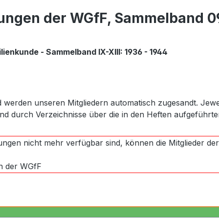
lungen der WGfF, Sammelband 09
ienkunde - Sammelband IX-XIII: 1936 - 1944
und werden unseren Mitgliedern automatisch zugesandt. Jew
 durch Verzeichnisse über die in den Heften aufgeführte
ungen nicht mehr verfügbar sind, können die Mitglieder der 
n der WGfF