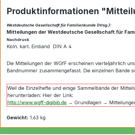
Produktinformationen "Mittei
Westdeutsche Gesellschaft für Familienkunde (Hrsg.):
Mitteilungen der
Westdeutsche Gesellschaft für Famil
Nachdruck
Köln. kart. Einband DIN A 4
Die Mitteilungen der WGfF erscheinen vierteljährlich 
Bandnummer zusammengefasst. Die einzelnen Bände sind
Weil die Einzelhefte und einige Sammelbände der Mitteil
herunterladen: Hier der Link:
http://www.wgff-digibib.de
→ Grundlagen → Mitteilunge
Gewicht:
1.63 kg