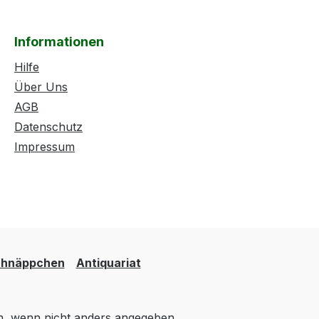
Informationen
Hilfe
Über Uns
AGB
Datenschutz
Impressum
hnäppchen
Antiquariat
 wenn nicht anders angegeben.