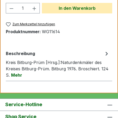
Produkt Anzahl: Gib den gewünschten We
In den Warenkorb
Zum Merkzettel hinzufügen
Produktnummer:
WG11614
Beschreibung
Kreis Bitburg-Prüm [Hrsg.]:Naturdenkmäler des
Kreises Bitburg-Prüm. Bitburg 1976. Broschiert. 124
S.
Mehr
Service-Hotline
Shop Service