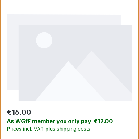
Skip image gallery
€16.00
As WGfF member you only pay: €12.00
Prices incl. VAT plus shipping costs