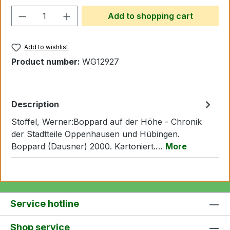
Product Quantity: Enter the desired amo
Add to shopping cart
Add to wishlist
Product number:
WG12927
Description
Stoffel, Werner:Boppard auf der Höhe - Chronik
der Stadtteile Oppenhausen und Hübingen.
Boppard (Dausner) 2000. Kartoniert.…
More
Service hotline
Shop service