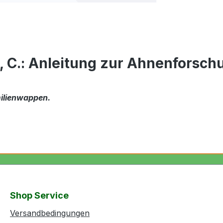
, C.: Anleitung zur Ahnenforsch
milienwappen.
Shop Service
Versandbedingungen