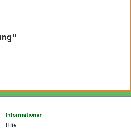
ung"
Informationen
Hilfe