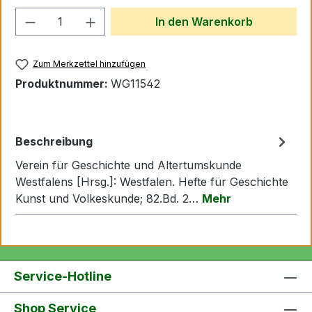
Produkt Anzahl: Gib den gewünschten We
In den Warenkorb
Zum Merkzettel hinzufügen
Produktnummer:
WG11542
Beschreibung
Verein für Geschichte und Altertumskunde
Westfalens [Hrsg.]: Westfalen. Hefte für Geschichte
Kunst und Volkeskunde; 82.Bd. 2…
Mehr
Service-Hotline
Shop Service