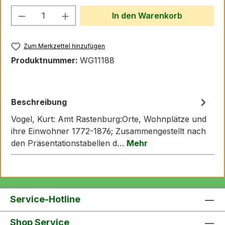
Produkt Anzahl: Gib den gewünschten We
In den Warenkorb
Zum Merkzettel hinzufügen
Produktnummer:
WG11188
Beschreibung
Vogel, Kurt: Amt Rastenburg:Orte, Wohnplätze und
ihre Einwohner 1772-1876; Zusammengestellt nach
den Präsentationstabellen d…
Mehr
Service-Hotline
Shop Service