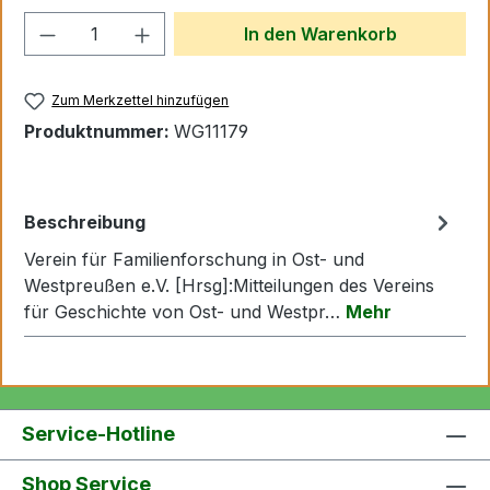
Produkt Anzahl: Gib den gewünschten We
In den Warenkorb
Zum Merkzettel hinzufügen
Produktnummer:
WG11179
Beschreibung
Verein für Familienforschung in Ost- und
Westpreußen e.V. [Hrsg]:Mitteilungen des Vereins
für Geschichte von Ost- und Westpr…
Mehr
Service-Hotline
Shop Service