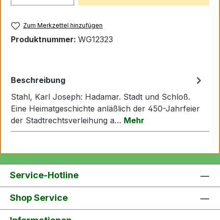
Zum Merkzettel hinzufügen
Produktnummer:
WG12323
Beschreibung
Stahl, Karl Joseph: Hadamar. Stadt und Schloß.
Eine Heimatgeschichte anläßlich der 450-Jahrfeier
der Stadtrechtsverleihung a…
Mehr
Service-Hotline
Shop Service