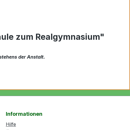
chule zum Realgymnasium"
tehens der Anstalt.
Informationen
Hilfe