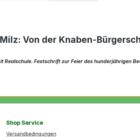
/Milz: Von der Knaben-Bürgers
ealschule. Festschrift zur Feier des hunderjährigen Bes
Shop Service
Versandbedingungen