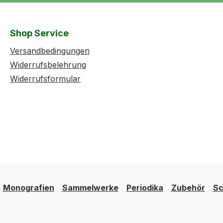
Shop Service
Versandbedingungen
Widerrufsbelehrung
Widerrufsformular
Monografien
Sammelwerke
Periodika
Zubehör
Sc