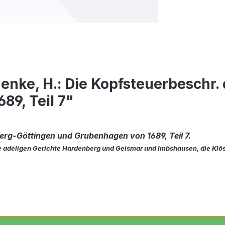
ke, H.: Die Kopfsteuerbeschr. 
89, Teil 7"
rg-Göttingen und Grubenhagen von 1689, Teil 7.
ie adeligen Gerichte Hardenberg und Geismar und Imbshausen, die Klö