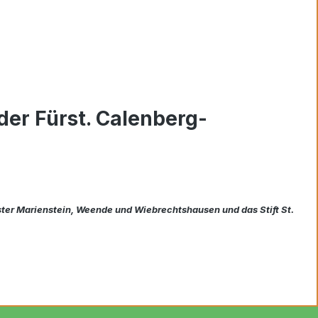
der Fürst. Calenberg-
ster Marienstein, Weende und Wiebrechtshausen und das Stift St.