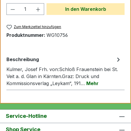
Produkt Anzahl: Gib den gewünschten We
In den Warenkorb
Zum Merkzettel hinzufügen
Produktnummer:
WG10756
Beschreibung
Kulmer, Josef Frh. von:Schloß Frauenstein bei St.
Veit a. d. Glan in Kärnten.Graz: Druck und
Kommissionsverlag „Leykam“, 191…
Mehr
Service-Hotline
Shop Service