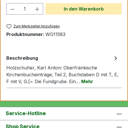
Produkt Anzahl: Gib den gewünschten We
In den Warenkorb
Zum Merkzettel hinzufügen
Produktnummer:
WG11583
Beschreibung
Holzschuher, Karl Anton: Oberfränkische
Kirchenbucheinträge; Teil 2, Buchstaben D mit T, E,
F mit V, G.[= Die Fundgrube. Ein…
Mehr
Service-Hotline
Shop Service