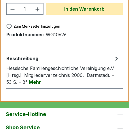
Produkt Anzahl: Gib den gewünschten We
In den Warenkorb
Zum Merkzettel hinzufügen
Produktnummer:
WG10626
Beschreibung
Hessische Familiengeschichtliche Vereinigung e.V.
[Hrsg.]: Mitgliederverzeichnis 2000. Darmstadt. –
53 S. – 8°
Mehr
Service-Hotline
Shop Service