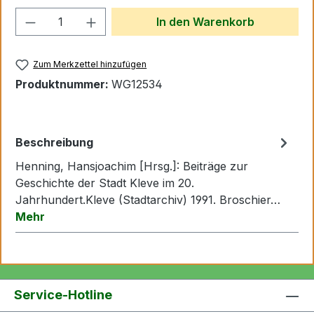
Produkt Anzahl: Gib den gewünschten We
In den Warenkorb
Zum Merkzettel hinzufügen
Produktnummer:
WG12534
Beschreibung
Henning, Hansjoachim [Hrsg.]: Beiträge zur
Geschichte der Stadt Kleve im 20.
Jahrhundert.Kleve (Stadtarchiv) 1991. Broschier…
Mehr
Service-Hotline