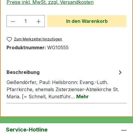
Preise inkl. MwSt. zzgl. Versandkosten
Produkt Anzahl: Gib den gewünschten We
In den Warenkorb
Zum Merkzettel hinzufügen
Produktnummer:
WG10555
Beschreibung
Geißendörfer, Paul: Heilsbronn: Evang.-Luth.
Pfarrkirche, ehemals Zisterzienser-Abteikirche St.
Maria. [= Schnell, Kunstführ…
Mehr
Service-Hotline