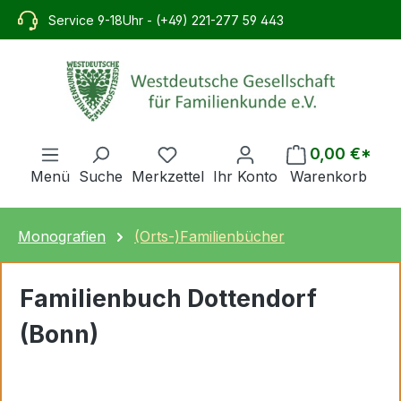
alt springen
Service 9-18Uhr - (+49) 221-277 59 443
0,00 €*
Menü
Suche
Merkzettel
Ihr Konto
Warenkorb
Monografien
(Orts-)Familienbücher
Familienbuch Dottendorf
(Bonn)