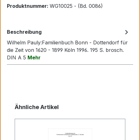
Produktnummer:
WG10025 - (Bd. 0086)
Beschreibung
Wilhelm Pauly:Familienbuch Bonn - Dottendorf für
die Zeit von 1620 - 1899 Köln 1996. 195 S. brosch.
DIN A 5
Mehr
Produktgalerie überspringen
Ähnliche Artikel