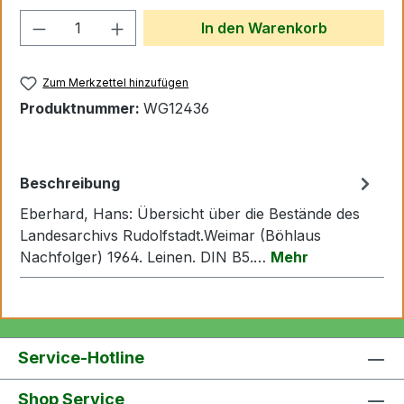
Produkt Anzahl: Gib den gewünschten We
In den Warenkorb
Zum Merkzettel hinzufügen
Produktnummer:
WG12436
Beschreibung
Eberhard, Hans: Übersicht über die Bestände des
Landesarchivs Rudolfstadt.Weimar (Böhlaus
Nachfolger) 1964. Leinen. DIN B5.…
Mehr
Service-Hotline
Shop Service